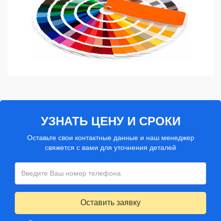
УЗНАТЬ ЦЕНУ И СРОКИ
Оставьте свои контактные данные и наш менеджер
свяжется с вами для уточнения деталей
Оставить заявку