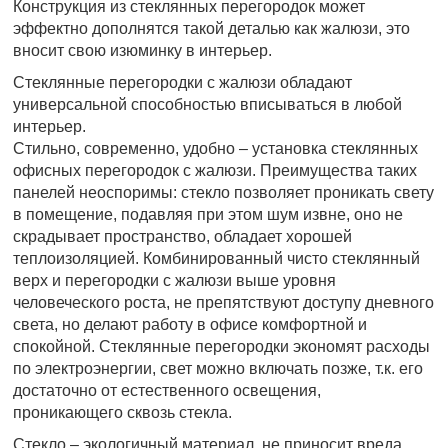
Конструкция из стеклянных перегородок может
эффектно дополнятся такой деталью как жалюзи, это
вносит свою изюминку в интерьер.
Стеклянные перегородки с жалюзи обладают
универсальной способностью вписываться в любой
интерьер.
Стильно, современно, удобно – установка стеклянных
офисных перегородок с жалюзи. Преимущества таких
панелей неоспоримы: стекло позволяет проникать свету
в помещение, подавляя при этом шум извне, оно не
скрадывает пространство, обладает хорошей
теплоизоляцией. Комбинированный чисто стеклянный
верх и перегородки с жалюзи выше уровня
человеческого роста, не препятствуют доступу дневного
света, но делают работу в офисе комфортной и
спокойной. Стеклянные перегородки экономят расходы
по электроэнергии, свет можно включать позже, т.к. его
достаточно от естественного освещения,
проникающего сквозь стекла.
Стекло – экологичный материал, не приносит вреда