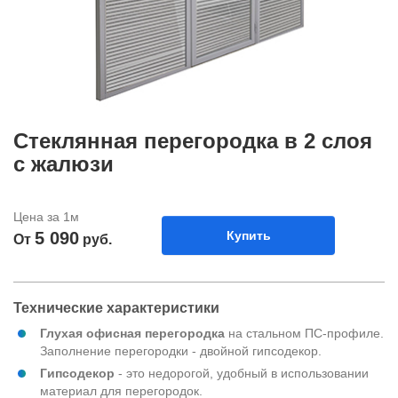
Стеклянная перегородка в 2 слоя
с жалюзи
Цена за 1м
5 090
Купить
От
руб.
Технические характеристики
Глухая офисная перегородка
на стальном ПС-профиле.
Заполнение перегородки - двойной гипсодекор.
Гипсодекор
- это недорогой, удобный в использовании
материал для перегородок.