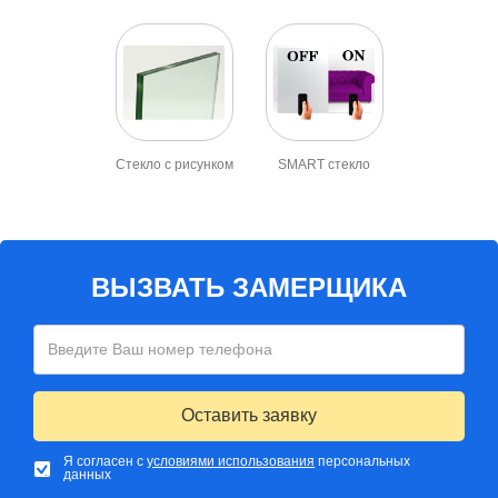
Стекло с рисунком
SMART стекло
ВЫЗВАТЬ ЗАМЕРЩИКА
Оставить заявку
Я согласен с
условиями использования
персональных
данных