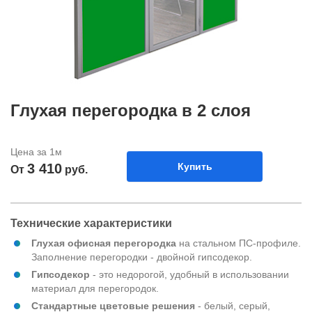
Глухая перегородка в 2 слоя
Цена за 1м
3 410
Купить
От
руб.
Технические характеристики
Глухая офисная перегородка
на стальном ПС-профиле.
Заполнение перегородки - двойной гипсодекор.
Гипсодекор
- это недорогой, удобный в использовании
материал для перегородок.
Стандартные цветовые решения
- белый, серый,