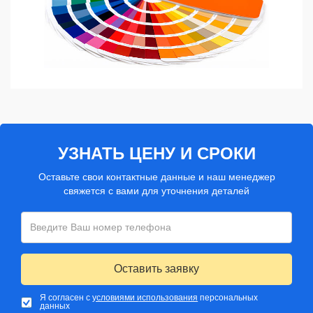
УЗНАТЬ ЦЕНУ И СРОКИ
Оставьте свои контактные данные и наш менеджер
свяжется с вами для уточнения деталей
Оставить заявку
Я согласен с
условиями использования
персональных
данных