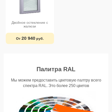
Двойное остекление с
жалюзи
20 940
От
руб.
Палитра RAL
Мы можем предоставить цветовую палтру всего
спектра RAL. Это более 250 цветов